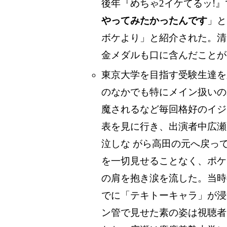
後年『めちゃ2イケてるッ!
やってみたかったんです
」と
ボケより」と紹介された。清
金メダルも口に含んだことが
東京大学を目指す受験生達を
のなかでも特にメイン扱いの
魔されるなど毎回格好のイジ
表を見に行き、出演者中広瀬
泣しな がら高田の元へ戻っ
を一切見せることなく、ポケ
の肩を抱き涙を流した。当時
でに「テキトーキャラ」が浸
ン管で見せた素の姿は視聴者