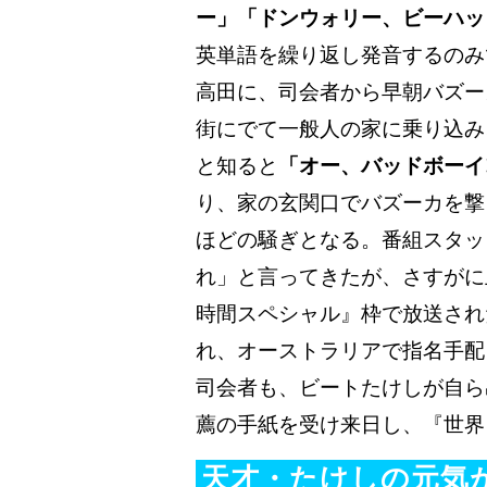
ー」「ドンウォリー、ビーハッ
英単語を繰り返し発音するのみ
高田に、司会者から早朝バズー
街にでて一般人の家に乗り込み
と知ると
「オー、バッドボーイ!
り、家の玄関口でバズーカを撃
ほどの騒ぎとなる。番組スタッ
れ」と言ってきたが、さすがに
時間スペシャル』枠で放送され
れ、オーストラリアで指名手配
司会者も、ビートたけしが自ら
薦の手紙を受け来日し、『世界
天才・たけしの元気が