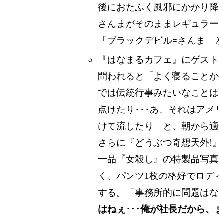
後におたふく風邪にかかり降
さんまがそのままレギュラー
「ブラックデビル=さんま」
『はなまるカフェ』にゲスト
問われると「よく寝ることか
では伝統行事みたいなことは
点けたり･･･あ、それはア
けて流したり」と、朝から適
さらに『どうぶつ奇想天外!
一品『女殺し』の特製品写真
く、パンツ1枚の格好でロデ
する。「事務所的に問題はな
はねぇ･･･俺が社長だから、