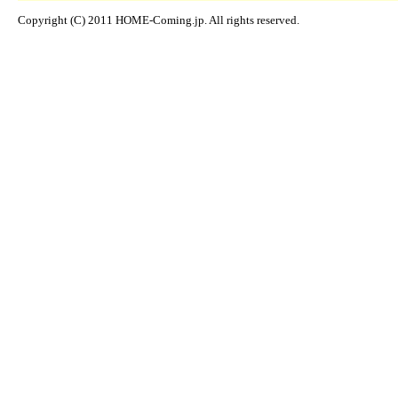
Copyright (C) 2011 HOME-Coming.jp. All rights reserved.
携帯買取