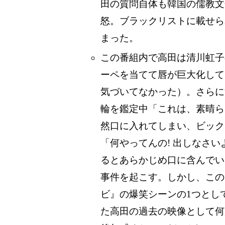
田の質問自体も韓国の儒教文
怒。ブラックリストに載せら
まった。
この番組内で高田は清川虹子
ーペを当てて唇が巨大化して
気づいてなかった）。さらに
輪を鑑定中「これは、素晴ら
然口に入れてしまい、ビック
「何やってんの! 出しなさい
るとあらかじめ口に含んでい
事件を起こす。しかし、この
ビ』の爆笑シーンの1つとし
た高田の過去の映像として何