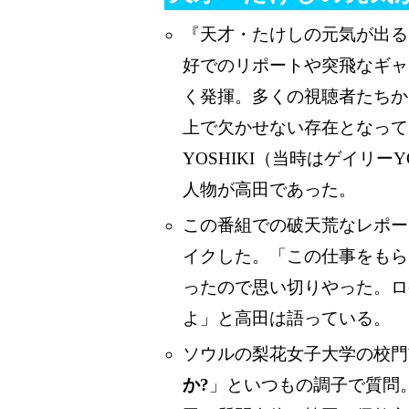
『天才・たけしの元気が出る
好でのリポートや突飛なギャ
く発揮。多くの視聴者たちか
上で欠かせない存在となってい
YOSHIKI（当時はゲイリー
人物が高田であった。
この番組での破天荒なレポー
イクした。「この仕事をもら
ったので思い切りやった。ロ
よ」と高田は語っている。
ソウルの梨花女子大学の校門
か?
」といつもの調子で質問