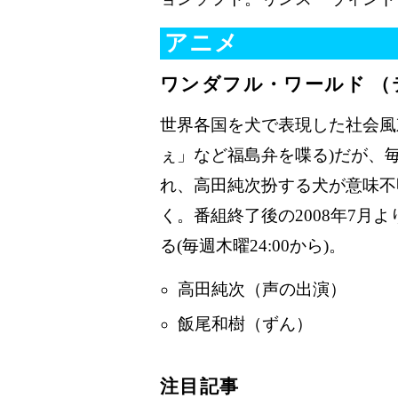
アニメ
ワンダフル・ワールド （
世界各国を犬で表現した社会風
ぇ」など福島弁を喋る)だが、
れ、高田純次扮する犬が意味不
く。番組終了後の2008年7月
る(毎週木曜24:00から)。
高田純次（声の出演）
飯尾和樹（ずん）
注目記事