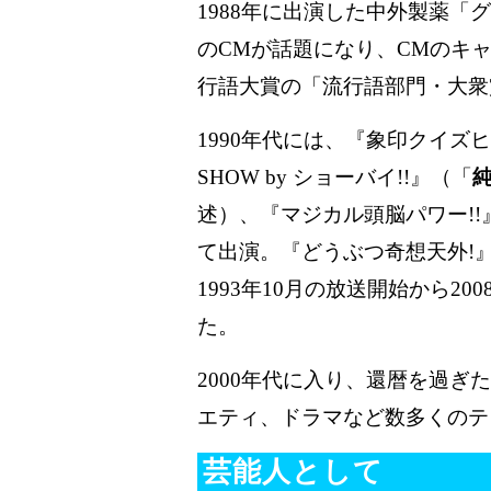
1988年に出演した中外製薬「
のCMが話題になり、CMのキ
行語大賞の「流行語部門・大衆
1990年代には、『象印クイズ
SHOW by ショーバイ!!』（「
述）、『マジカル頭脳パワー!
て出演。『どうぶつ奇想天外!
1993年10月の放送開始から2
た。
2000年代に入り、還暦を過
エティ、ドラマなど数多くのテ
芸能人として