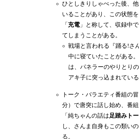
ひとしきりしゃべった後、他
いることがあり、この状態を
「
充電
」と称して、収録中で
てしまうことがある。
戦場と言われる『踊る!さ
中に寝ていたことがある。
は、パネラーのやりとりの
アキ子に突っ込まれている
トーク・バラエティ番組の冒
分）で唐突に話し始め、番組
「純ちゃんの話は
足踏みトー
し、さんま自身もこの類いの
る。