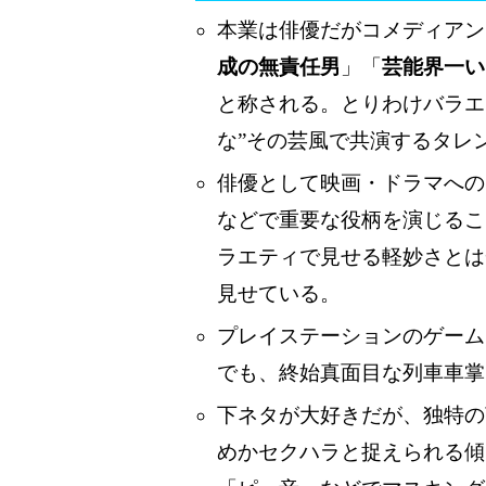
本業は俳優だがコメディアン
成の無責任男
」「
芸能界一い
と称される。とりわけバラエ
な”その芸風で共演するタレ
俳優として映画・ドラマへの
などで重要な役柄を演じるこ
ラエティで見せる軽妙さとは
見せている。
プレイステーションのゲーム
でも、終始真面目な列車車掌
下ネタが大好きだが、独特の
めかセクハラと捉えられる傾