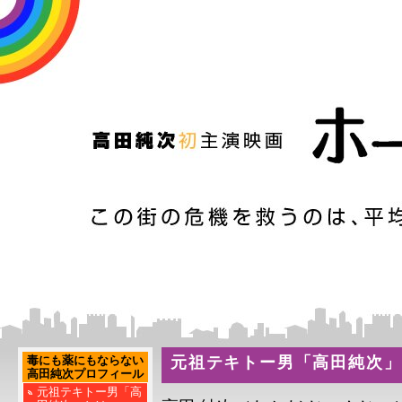
毒にも薬にもならない
元祖テキトー男「高田純次」
高田純次プロフィール
元祖テキトー男「高