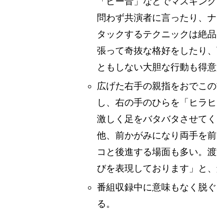
「ピー音」などでマスキング
問わず共演者に言ったり、ナ
タックするテクニックは絶品
張って奇抜な格好をしたり、
ともしない大胆な行動も得意
広げた右手の親指をおでこの
し、右の手のひらを「ヒラヒ
激しく足をバタバタさせてく
他、前かがみになり両手を前
コと後進する場面も多い。渡
びを表現しております」と、
番組収録中に意味もなく脱ぐ
る。