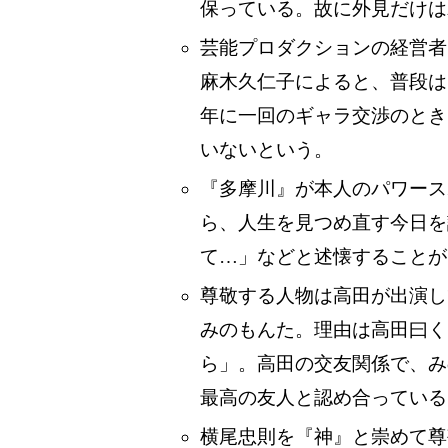
保っている。故に外見だけは
芸能プロダクションの経営者
麻木久仁子によると、普段は
年に一回のギャラ交渉のとき
いないという。
『多摩川』が本人のパワース
ら、人生を見つめ直す今日を
て…」などと述懐することが
尊敬する人物は高田が出演し
みのもんた。理由は高田曰く
ら」。高田の交友関係で、み
最高の友人と認め合っている
横尾忠則を『神』と崇めて尊