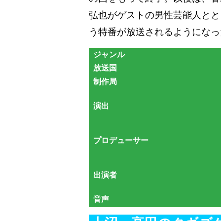
弘也がゲストの男性芸能人とと
う特番が放送されるようになっ
ジャンル
放送国
制作局
演出
プロデューサー
出演者
音声