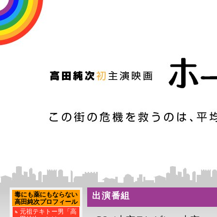
毒にも薬にもならない
出演番組
高田純次プロフィール
元祖テキトー男「高