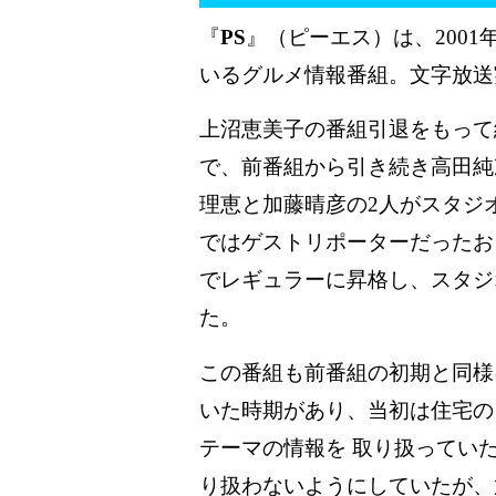
『
PS
』（ピーエス）は、2001
いるグルメ情報番組。文字放送
上沼恵美子の番組引退をもって終
で、前番組から引き続き高田純
理恵と加藤晴彦の2人がスタジ
ではゲストリポーターだったお
でレギュラーに昇格し、スタジ
た。
この番組も前番組の初期と同様
いた時期があり、当初は住宅の
テーマの情報を 取り扱ってい
り扱わないようにしていたが、