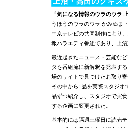
上沼・高田のクギズケ
『
気になる情報のウラのウラ 
うほうのウラのウラ かみぬま
中京テレビの共同制作により、2
報バラエティ番組であり、上沼
最近起きたニュース・芸能など
タを番組流に新解釈を発表する
場のサイトで見つけたお取り寄
その中から1品を実際スタジオ
品ずつ紹介し、スタジオで実食
する企画に変更された。
基本的には隔週土曜日に読売テ