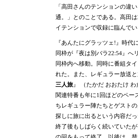
「高田さんのテンションの違い
通。」とのことである。高田は
イテンションで収録に臨んでい
『あんたにグラッツェ!』時代
同枠が『夜は別バラ22:54』
同枠内へ移動。同時に番組タイ
れた。また、レギュラー放送と
三人旅
』 （たかだ おおたけ
関連特番も年に1回ほどのペー
ちレギュラー陣たちとゲストの
探しに旅に出るという内容だっ
終了後もしばらく続いていたが、
の回をもって終了。以後は、替