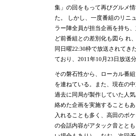
集」の回をもって再びグルメ情
た。 しかし、一度番組のリニ
ラー陣全員が担当企画を持ち、
ど前番組との差別化も図ら れ
同日曜22:30枠で放送されて
ており、2011年10月23日放送
その磐石性から、ローカル番組
を連ねている。また、現在の中
過去に同局が製作していた人気
絡めた企画を実施することもあ
入れることも多く、高田のボケ
の会話内容がアタック音ととも
い場合もあり）。なお、次回予