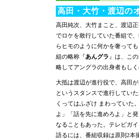
高田・大竹・渡辺の
高田純次、大竹まこと、渡辺正
でロケを敢行していた番組で、
らヒモのように何かを奢っても
組の略称『
あんグラ
』は、この
略してアングラの出身者もしく
大抵は渡辺が進行役で、高田が
というスタンスで進行していた
くってはふざけ まわっていた
よ」「話を先に進めろよ」と発
なることもあった。テレビガイ
語るには、番組収録は原則2本